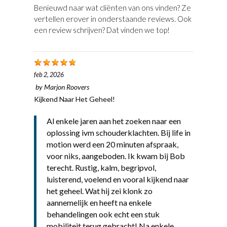
Benieuwd naar wat cliënten van ons vinden? Ze
vertellen erover in onderstaande reviews. Ook
een review schrijven? Dat vinden we top!
feb 2, 2026
by
Marjon Roovers
Kijkend Naar Het Geheel!
Al enkele jaren aan het zoeken naar een
oplossing ivm schouderklachten. Bij life in
motion werd een 20 minuten afspraak,
voor niks, aangeboden. Ik kwam bij Bob
terecht. Rustig, kalm, begripvol,
luisterend, voelend en vooral kijkend naar
het geheel. Wat hij zei klonk zo
aannemelijk en heeft na enkele
behandelingen ook echt een stuk
mobiliteit terug gebracht! Na enkele