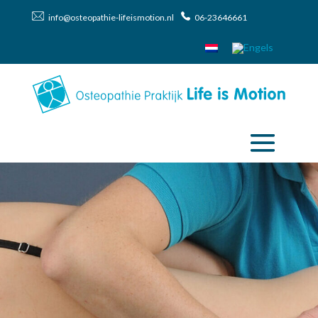
info@osteopathie-lifeismotion.nl
06-23646661