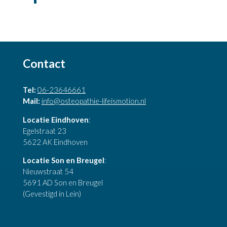
Contact
Tel:
06-23646661
Mail:
info@osteopathie-lifeismotion.nl
Locatie Eindhoven
:
Egelstraat 23
5622 AK Eindhoven
Locatie Son en Breugel
:
Nieuwstraat 54
5691 AD Son en Breugel
(Gevestigd in Lein)